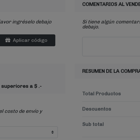
COMENTARIOS AL VEND
favor ingréselo debajo
Si tiene algún comentari
debajo.
Aplicar código
RESUMEN DE LA COMPR
 superiores a $ .-
Total Productos
Descuentos
el costo de envío y
Sub total