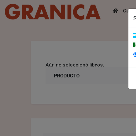
(curren
Catá
Aún no seleccionó libros.
PRODUCTO