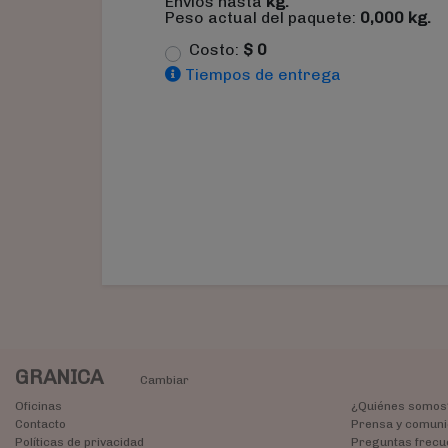
Envíos hasta
kg.
Peso actual del paquete:
0,000
kg.
Costo:
$
0
Tiempos de entrega
GRANICA
Cambiar
Oficinas
¿Quiénes somos
Contacto
Prensa y comuni
Políticas de privacidad
Preguntas frecu