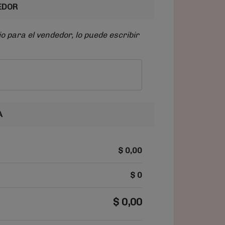
EDOR
o para el vendedor, lo puede escribir
A
$
0,00
$
0
$
0,00