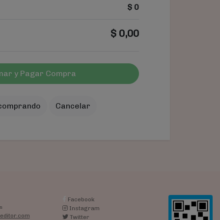
$
0
$
0,00
mar y Pagar Compra
 comprando
Cancelar
Facebook
s
Instagram
editor.com
Twitter