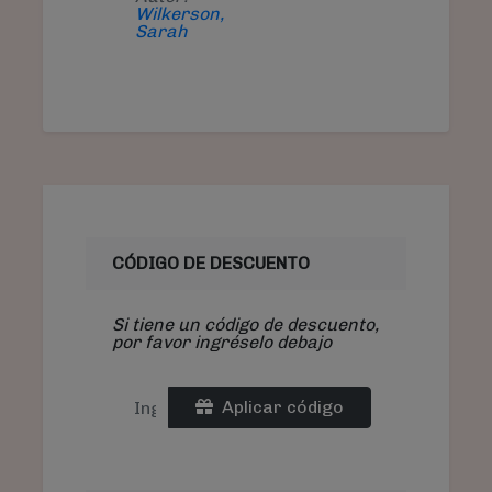
Wilkerson,
Sarah
CÓDIGO DE DESCUENTO
Si tiene un código de descuento,
por favor ingréselo debajo
Aplicar código