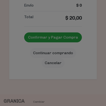
Envío
$
0
Total
$
20,00
Confirmar y Pagar Compra
Continuar comprando
Cancelar
GRANICA
Cambiar