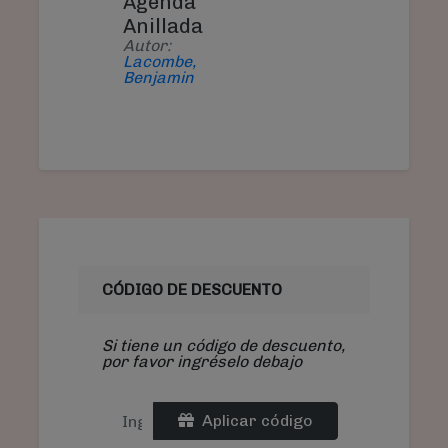
Agenda
Anillada
Autor:
Lacombe,
Benjamin
CÓDIGO DE DESCUENTO
Si tiene un código de descuento,
por favor ingréselo debajo
Aplicar código