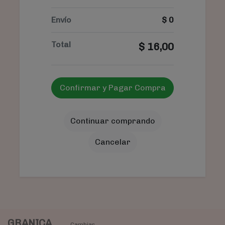
Envío
$
0
Total
$
16,00
Confirmar y Pagar Compra
Continuar comprando
Cancelar
GRANICA
Cambiar