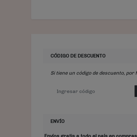
CÓDIGO DE DESCUENTO
Si tiene un código de descuento, por 
ENVÍO
Envíos gratis a todo el país en compras