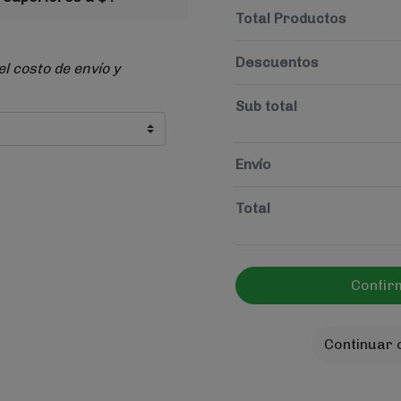
Total Productos
Descuentos
el costo de envío y
Sub total
Envío
Total
Confir
Continuar