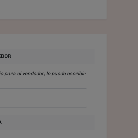
EDOR
o para el vendedor, lo puede escribir
A