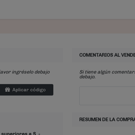
COMENTARIOS AL VEND
favor ingréselo debajo
Si tiene algún comentari
debajo.
Aplicar código
RESUMEN DE LA COMPR
 superiores a $ .-