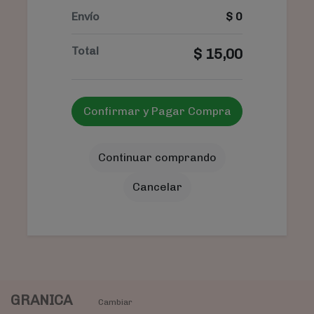
Envío
$
0
Total
$
15,00
Confirmar y Pagar Compra
Continuar comprando
Cancelar
GRANICA
Cambiar