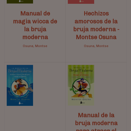
Manual de
Hechizos
magia wicca de
amorosos de la
la bruja
bruja moderna -
moderna
Montse Osuna
Osuna, Montse
Osuna, Montse
Manual de la
bruja moderna
para atraer el