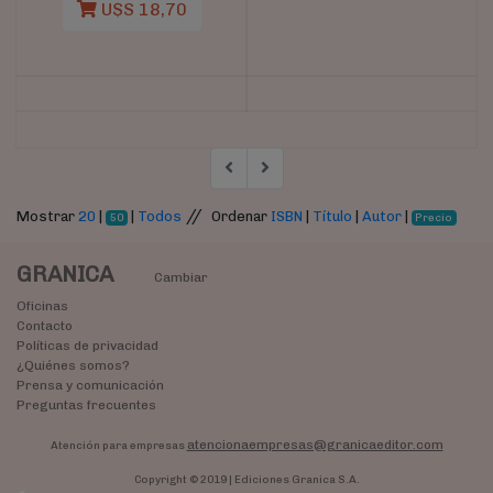
U$S 18,70
//
Mostrar
20
|
|
Todos
Ordenar
ISBN
|
Título
|
Autor
|
50
Precio
GRANICA
Cambiar
Oficinas
Contacto
Políticas de privacidad
¿Quiénes somos?
Prensa y comunicación
Preguntas frecuentes
atencionaempresas@granicaeditor.com
Atención para empresas
Copyright © 2019 | Ediciones Granica S.A.