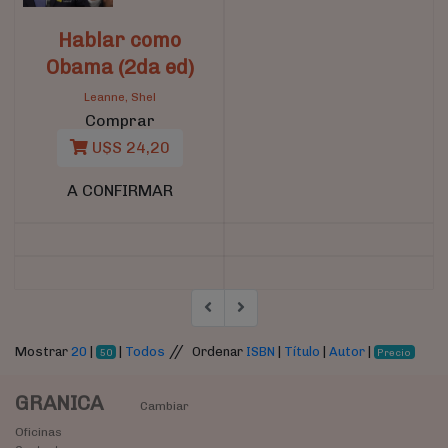
Hablar como
Obama (2da ed)
Leanne, Shel
Comprar
U$S 24,20
A CONFIRMAR
//
Mostrar
20
|
|
Todos
Ordenar
ISBN
|
Título
|
Autor
|
50
Precio
GRANICA
Cambiar
Oficinas