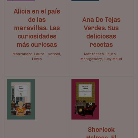
Alicia en el país
de las
Ana De Tejas
maravillas. Las
Verdes. Sus
curiosidades
deliciosas
más curiosas
recetas
Manzanera, Laura
-
Carroll,
Manzanera, Laura
-
Lewis
Montgomery, Lucy Maud
Sherlock
Holmes. El