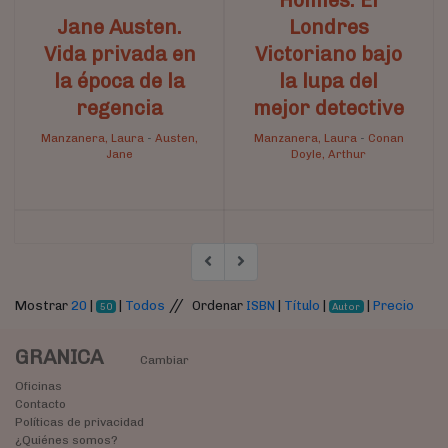
Jane Austen.
Londres
Vida privada en
Victoriano bajo
la época de la
la lupa del
regencia
mejor detective
Manzanera, Laura
-
Austen,
Manzanera, Laura
-
Conan
Jane
Doyle, Arthur
//
Mostrar
20
|
|
Todos
Ordenar
ISBN
|
Título
|
|
Precio
50
Autor
GRANICA
Cambiar
Oficinas
Contacto
Políticas de privacidad
¿Quiénes somos?