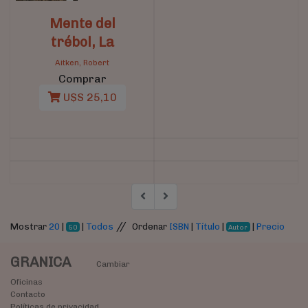
Mente del
trébol, La
Aitken, Robert
Comprar
U$S 25,10
//
Mostrar
20
|
|
Todos
Ordenar
ISBN
|
Título
|
|
Precio
50
Autor
GRANICA
Cambiar
Oficinas
Contacto
Políticas de privacidad