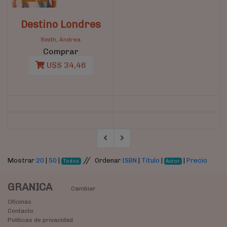
Destino Londres
Smith, Andrea
Comprar
U$S 34,46
//
Mostrar
20
|
50
|
Ordenar
ISBN
|
Título
|
|
Precio
Todos
Autor
GRANICA
Cambiar
Oficinas
Contacto
Políticas de privacidad