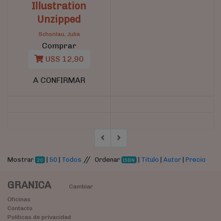
Illustration
Unzipped
Schonlau, Julia
Comprar
U$S 12,90
A CONFIRMAR
//
Mostrar
|
50
|
Todos
Ordenar
|
Título
|
Autor
|
Precio
20
ISBN
GRANICA
Cambiar
Oficinas
Contacto
Políticas de privacidad