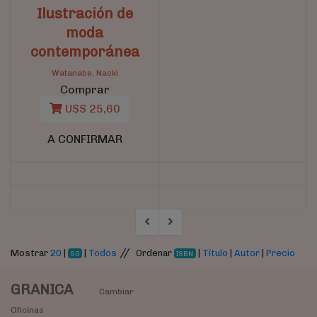
Ilustración de
moda
contemporánea
Watanabe, Naoki
Comprar
U$S 25,60
A CONFIRMAR
//
Mostrar
20
|
|
Todos
Ordenar
|
Título
|
Autor
|
Precio
50
ISBN
GRANICA
Cambiar
Oficinas