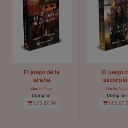
El juego de la
El juego d
araña
escorpió
Martín, Raisa
Martín, Raisa
Comprar
Comprar
U$S 27,50
U$S 27,