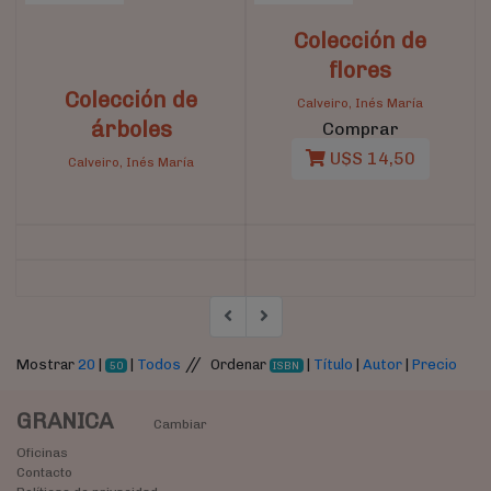
Colección de
flores
Colección de
Calveiro, Inés María
árboles
Comprar
U$S 14,50
Calveiro, Inés María
//
Mostrar
20
|
|
Todos
Ordenar
|
Título
|
Autor
|
Precio
50
ISBN
GRANICA
Cambiar
Oficinas
Contacto