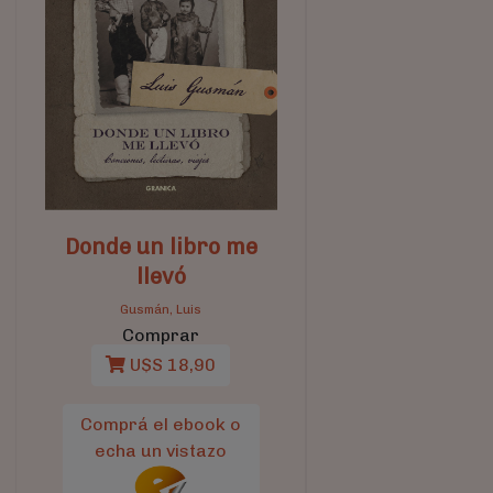
Donde un libro me
llevó
Gusmán, Luis
Comprar
U$S 18,90
Comprá el ebook o
echa un vistazo