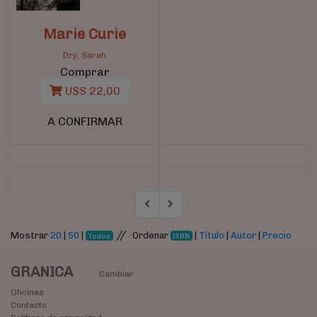
Marie Curie
Dry, Sarah
Comprar
U$S 22,00
A CONFIRMAR
//
Mostrar
20
|
50
|
Ordenar
|
Título
|
Autor
|
Precio
Todos
ISBN
GRANICA
Cambiar
Oficinas
Contacto