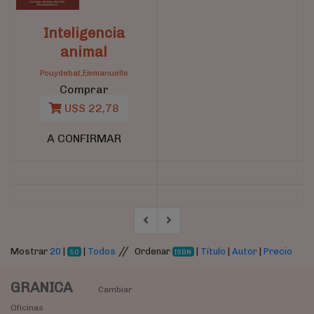
Inteligencia
animal
Pouydebat,Emmanuelle
Comprar
U$S 22,78
A CONFIRMAR
//
Mostrar
20
|
|
Todos
Ordenar
|
Título
|
Autor
|
Precio
50
ISBN
GRANICA
Cambiar
Oficinas