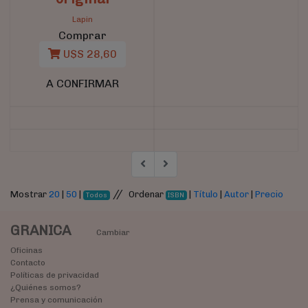
Lapin
Comprar
U$S 28,60
A CONFIRMAR
//
Mostrar
20
|
50
|
Ordenar
|
Título
|
Autor
|
Precio
Todos
ISBN
GRANICA
Cambiar
Oficinas
Contacto
Políticas de privacidad
¿Quiénes somos?
Prensa y comunicación