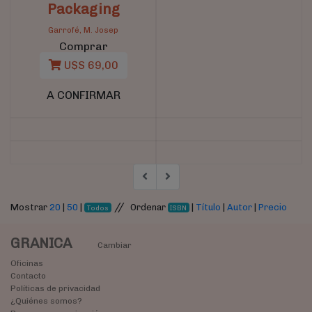
Packaging
Garrofé, M. Josep
Comprar
U$S 69,00
A CONFIRMAR
//
Mostrar
20
|
50
|
Ordenar
|
Título
|
Autor
|
Precio
Todos
ISBN
GRANICA
Cambiar
Oficinas
Contacto
Políticas de privacidad
¿Quiénes somos?