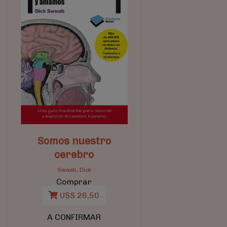
Somos nuestro
cerebro
Swaab, Dick
Comprar
U$S 26,50
A CONFIRMAR