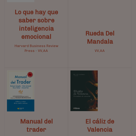
Lo que hay que
saber sobre
inteligencia
Rueda Del
emocional
Mandala
Harvard Business Review
Press
-
VV,AA
VV,AA
Manual del
El cáliz de
trader
Valencia