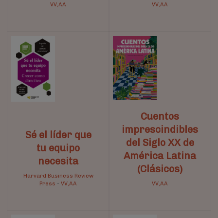
VV,AA
VV,AA
Cuentos
imprescindibles
Sé el líder que
del Siglo XX de
tu equipo
América Latina
necesita
(Clásicos)
Harvard Business Review
Press
-
VV,AA
VV,AA