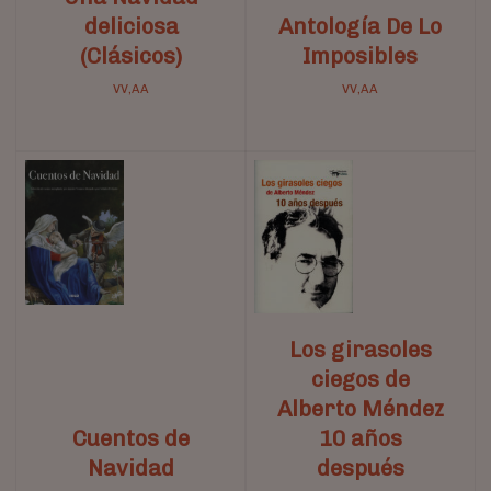
deliciosa
Antología De Lo
(Clásicos)
Imposibles
VV,AA
VV,AA
Los girasoles
ciegos de
Alberto Méndez
Cuentos de
10 años
Navidad
después