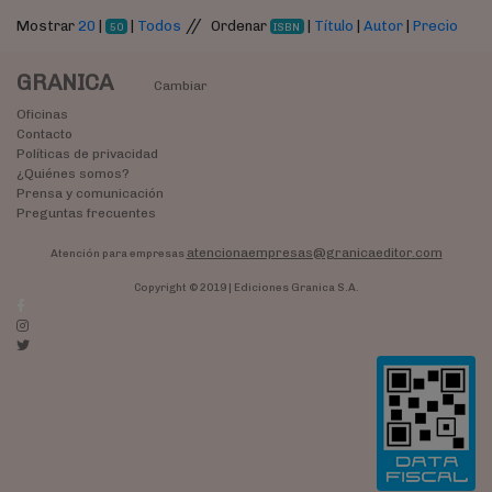
//
Mostrar
20
|
|
Todos
Ordenar
|
Título
|
Autor
|
Precio
50
ISBN
GRANICA
Cambiar
Oficinas
Contacto
Políticas de privacidad
¿Quiénes somos?
Prensa y comunicación
Preguntas frecuentes
atencionaempresas@granicaeditor.com
Atención para empresas
Copyright © 2019 | Ediciones Granica S.A.