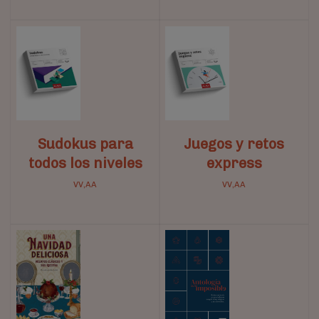
Sudokus para
Juegos y retos
todos los niveles
express
VV,AA
VV,AA