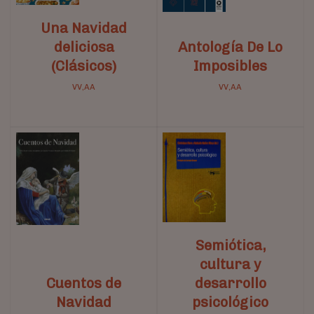
Una Navidad
deliciosa
Antología De Lo
(Clásicos)
Imposibles
VV,AA
VV,AA
Semiótica,
cultura y
Cuentos de
desarrollo
Navidad
psicológico