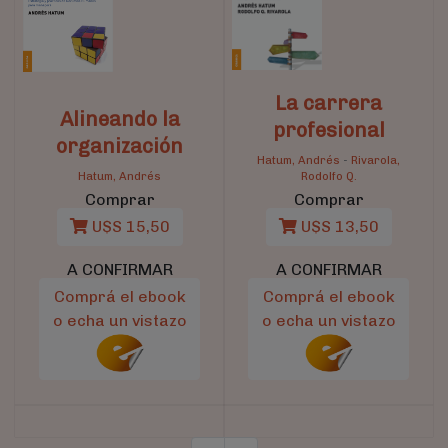
La carrera
Alineando la
profesional
organización
Hatum, Andrés
-
Rivarola,
Hatum, Andrés
Rodolfo Q.
Comprar
Comprar
U$S 15,50
U$S 13,50
A CONFIRMAR
A CONFIRMAR
Comprá el ebook
Comprá el ebook
o echa un vistazo
o echa un vistazo