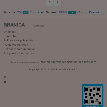
//
Mostrar
20
|
|
Todos
Ordenar
ISBN
|
|
Autor
|
Precio
50
Título
GRANICA
Cambiar
Oficinas
Contacto
Políticas de privacidad
¿Quiénes somos?
Prensa y comunicación
Preguntas frecuentes
atencionaempresas@granicaeditor.com
Atención para empresas
Copyright © 2019 | Ediciones Granica S.A.