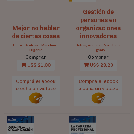
Gestión de
personas en
Mejor no hablar
organizaciones
de ciertas cosas
innovadoras
Hatum, Andrés
-
Marchiori,
Hatum, Andrés
-
Marchiori,
Eugenio
Eugenio
Comprar
Comprar
U$S 21,00
U$S 23,20
Comprá el ebook
Comprá el ebook
o echa un vistazo
o echa un vistazo