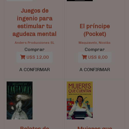
Juegos de
ingenio para
estimular tu
El príncipe
agudeza mental
(Pocket)
Anders Producciones SL
Maquiavelo, Nicolás
Comprar
Comprar
U$S 12,00
U$S 8,00
A CONFIRMAR
A CONFIRMAR
Relatos de
Mujeres que