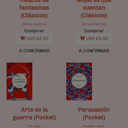
fantasmas
cuentan
(Clásicos)
(Clásicos)
Varios Autores
Varios Autores
Comprar
Comprar
U$S 22,00
U$S 24,00
A CONFIRMAR
A CONFIRMAR
Arte de la
Persuasión
guerra (Pocket)
(Pocket)
Tzu, Sun
Austen, Jane