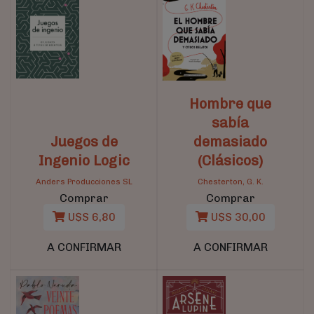
Hombre que
sabía
Juegos de
demasiado
Ingenio Logic
(Clásicos)
Anders Producciones SL
Chesterton, G. K.
Comprar
Comprar
U$S 6,80
U$S 30,00
A CONFIRMAR
A CONFIRMAR