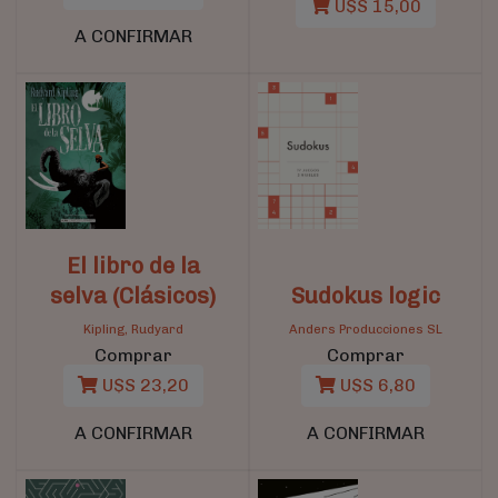
U$S 15,00
A CONFIRMAR
El libro de la
selva (Clásicos)
Sudokus logic
Kipling, Rudyard
Anders Producciones SL
Comprar
Comprar
U$S 23,20
U$S 6,80
A CONFIRMAR
A CONFIRMAR