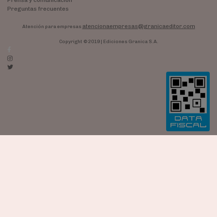
Preguntas frecuentes
atencionaempresas@granicaeditor.com
Atención para empresas
Copyright © 2019 | Ediciones Granica S.A.