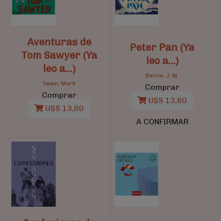
Aventuras de
Peter Pan (Ya
Tom Sawyer (Ya
leo a...)
leo a...)
Barrie, J. M.
Twain, Mark
Comprar
Comprar
U$S 13,60
U$S 13,60
A CONFIRMAR