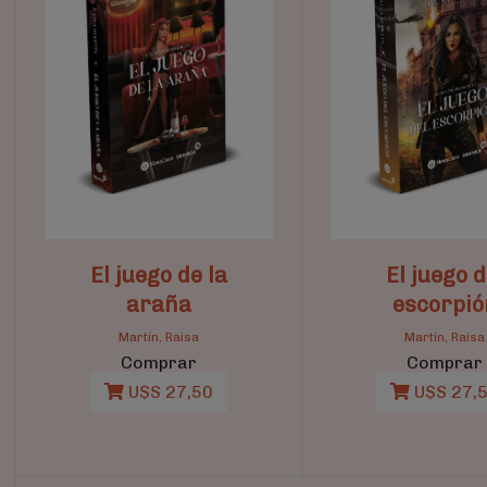
El juego de la
El juego d
araña
escorpió
Martín, Raisa
Martín, Raisa
Comprar
Comprar
U$S 27,50
U$S 27,