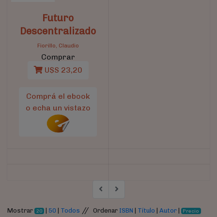
Futuro
Descentralizado
Fiorillo, Claudio
Comprar
U$S 23,20
Comprá el ebook
o echa un vistazo
//
Mostrar
|
50
|
Todos
Ordenar
ISBN
|
Título
|
Autor
|
20
Precio