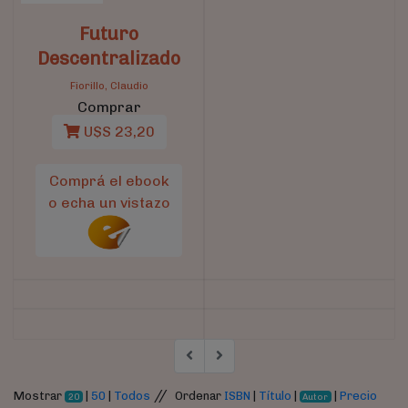
Futuro
Descentralizado
Fiorillo, Claudio
Comprar
U$S 23,20
Comprá el ebook
o echa un vistazo
//
Mostrar
|
50
|
Todos
Ordenar
ISBN
|
Título
|
|
Precio
20
Autor