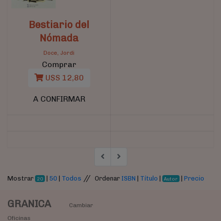
Bestiario del
Nómada
Doce, Jordi
Comprar
U$S 12,80
A CONFIRMAR
//
Mostrar
|
50
|
Todos
Ordenar
ISBN
|
Título
|
|
Precio
20
Autor
GRANICA
Cambiar
Oficinas