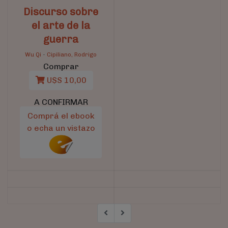
Discurso sobre
el arte de la
guerra
Wu Qi
-
Cipiliano, Rodrigo
Comprar
U$S 10,00
A CONFIRMAR
Comprá el ebook
o echa un vistazo