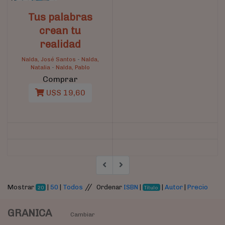
Tus palabras
crean tu
realidad
Nalda, José Santos
-
Nalda,
Natalia
-
Nalda, Pablo
Comprar
U$S 19,60
//
Mostrar
|
50
|
Todos
Ordenar
ISBN
|
|
Autor
|
Precio
20
Título
GRANICA
Cambiar