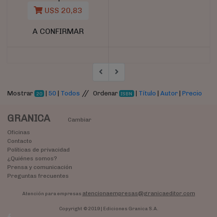
U$S 20,83
A CONFIRMAR
//
Mostrar
|
50
|
Todos
Ordenar
|
Título
|
Autor
|
Precio
20
ISBN
GRANICA
Cambiar
Oficinas
Contacto
Políticas de privacidad
¿Quiénes somos?
Prensa y comunicación
Preguntas frecuentes
atencionaempresas@granicaeditor.com
Atención para empresas
Copyright © 2019 | Ediciones Granica S.A.