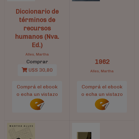
Diccionario de
términos de
recursos
humanos (Nva.
Ed.)
Alles, Martha
1962
Comprar
U$S 30,80
Alles, Martha
Comprá el ebook
Comprá el ebook
o echa un vistazo
o echa un vistazo