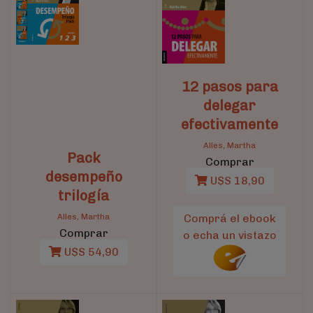
12 pasos para
delegar
efectivamente
Alles, Martha
Pack
Comprar
desempeño
U$S 18,90
trilogía
Alles, Martha
Comprá el ebook
Comprar
o echa un vistazo
U$S 54,90