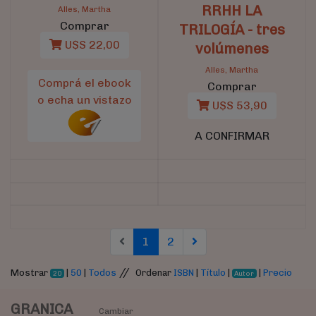
RRHH LA
Alles, Martha
Comprar
TRILOGÍA - tres
U$S 22,00
volúmenes
Alles, Martha
Comprá el ebook
Comprar
o echa un vistazo
U$S 53,90
A CONFIRMAR
(current)
(current)
1
2
//
Mostrar
|
50
|
Todos
Ordenar
ISBN
|
Título
|
|
Precio
20
Autor
GRANICA
Cambiar