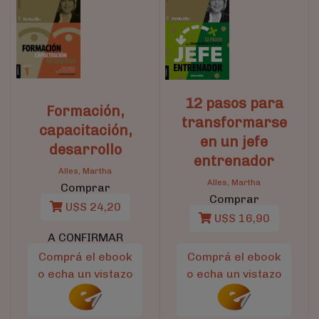
12 pasos para
Formación,
transformarse
capacitación,
en un jefe
desarrollo
entrenador
Alles, Martha
Alles, Martha
Comprar
Comprar
U$S 24,20
U$S 16,90
A CONFIRMAR
Comprá el ebook
Comprá el ebook
o echa un vistazo
o echa un vistazo