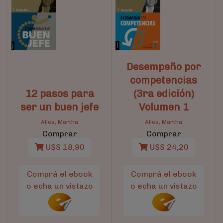
Desempeño por
competencias
12 pasos para
(3ra edición)
ser un buen jefe
Volumen 1
Alles, Martha
Alles, Martha
Comprar
Comprar
U$S 18,90
U$S 24,20
Comprá el ebook
Comprá el ebook
o echa un vistazo
o echa un vistazo