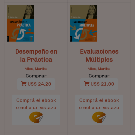
Desempeño en
Evaluaciones
la Práctica
Múltiples
Alles, Martha
Alles, Martha
Comprar
Comprar
U$S 24,20
U$S 21,00
Comprá el ebook
Comprá el ebook
o echa un vistazo
o echa un vistazo