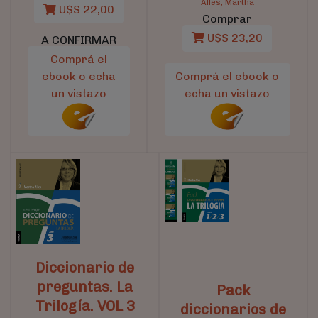
Alles, Martha
U$S 22,00
Comprar
U$S 23,20
A CONFIRMAR
Comprá el
ebook o echa
Comprá el ebook o
un vistazo
echa un vistazo
Diccionario de
preguntas. La
Pack
Trilogía. VOL 3
diccionarios de