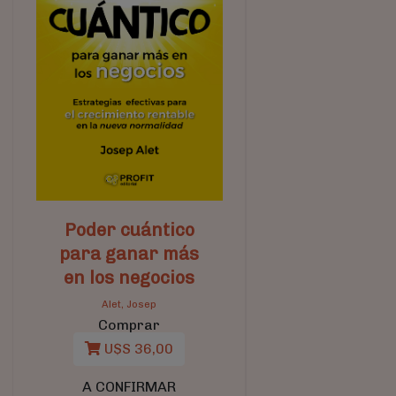
Poder cuántico
para ganar más
en los negocios
Alet, Josep
Comprar
U$S 36,00
A CONFIRMAR