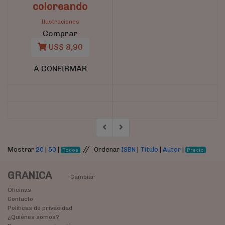
coloreando
Ilustraciones
Comprar
U$S 8,90
A CONFIRMAR
//
Mostrar
20
|
50
|
Ordenar
ISBN
|
Título
|
Autor
|
Todos
Precio
GRANICA
Cambiar
Oficinas
Contacto
Políticas de privacidad
¿Quiénes somos?