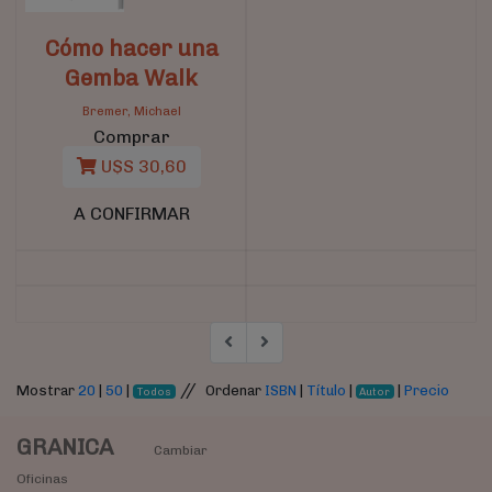
Cómo hacer una
Gemba Walk
Bremer, Michael
Comprar
U$S 30,60
A CONFIRMAR
//
Mostrar
20
|
50
|
Ordenar
ISBN
|
Título
|
|
Precio
Todos
Autor
GRANICA
Cambiar
Oficinas