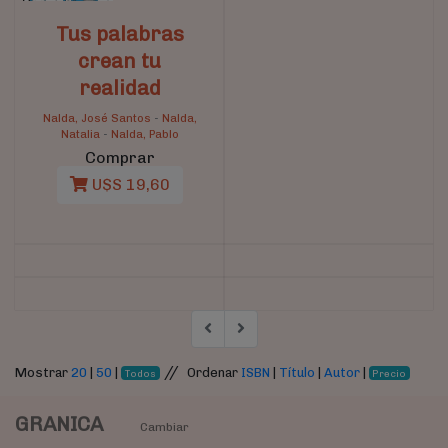
Tus palabras
crean tu
realidad
Nalda, José Santos
-
Nalda,
Natalia
-
Nalda, Pablo
Comprar
U$S 19,60
//
Mostrar
20
|
50
|
Ordenar
ISBN
|
Título
|
Autor
|
Todos
Precio
GRANICA
Cambiar