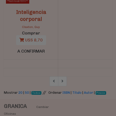
Inteligencia
corporal
Claxton, Guy
Comprar
U$S 8,70
A CONFIRMAR
//
Mostrar
20
|
50
|
Ordenar
ISBN
|
Título
|
Autor
|
Todos
Precio
GRANICA
Cambiar
Oficinas