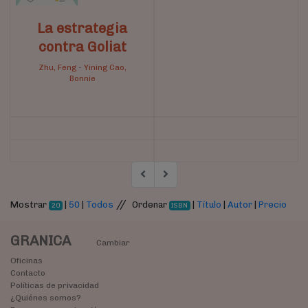
La estrategia
contra Goliat
Zhu, Feng
-
Yining Cao,
Bonnie
//
Mostrar
|
50
|
Todos
Ordenar
|
Título
|
Autor
|
Precio
20
ISBN
GRANICA
Cambiar
Oficinas
Contacto
Políticas de privacidad
¿Quiénes somos?