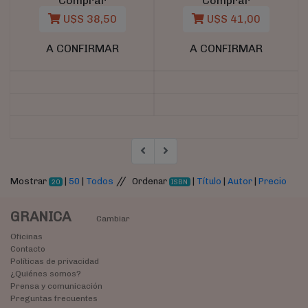
Comprar
Comprar
U$S 38,50
U$S 41,00
A CONFIRMAR
A CONFIRMAR
//
Mostrar
|
50
|
Todos
Ordenar
|
Título
|
Autor
|
Precio
20
ISBN
GRANICA
Cambiar
Oficinas
Contacto
Políticas de privacidad
¿Quiénes somos?
Prensa y comunicación
Preguntas frecuentes